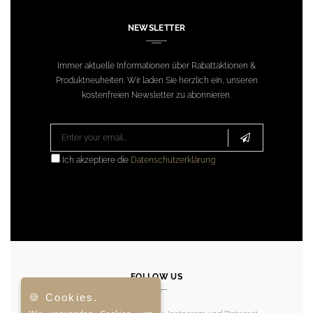
NEWSLETTER
Immer aktuelle Informationen über Rabattaktionen &
Produktneuheiten. Wir laden Sie herzlich ein, unseren
kostenfreien Newsletter zu abonnieren.
Ich akzeptiere die
Datenschutzerklärung
.
FOLLOW US
🍪 Cookies.