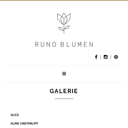
|
|
GALERIE
ALICE
ALINE UND PHILIPP