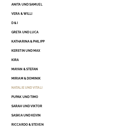
ANITA UND SAMUEL
VERA & WILLI
D & I
GRETA UND LUCA
KATHARINA & PHILIPP
KERSTIN UND MAX
KIRA
MAYAN & STEFAN
MIRIAM & DOMINIK
NATALIE UND VITALI
PUPAK UND TIMO
SARAH UND VIKTOR
SASKIA UND KEVIN
RICCARDO & STEVEN