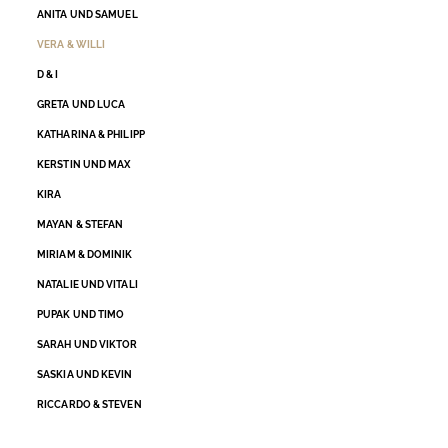
ANITA UND SAMUEL
VERA & WILLI
D & I
GRETA UND LUCA
KATHARINA & PHILIPP
KERSTIN UND MAX
KIRA
MAYAN & STEFAN
MIRIAM & DOMINIK
NATALIE UND VITALI
PUPAK UND TIMO
SARAH UND VIKTOR
SASKIA UND KEVIN
RICCARDO & STEVEN