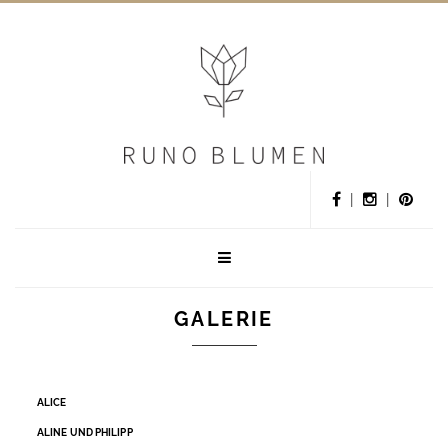
|
|
GALERIE
ALICE
ALINE UND PHILIPP