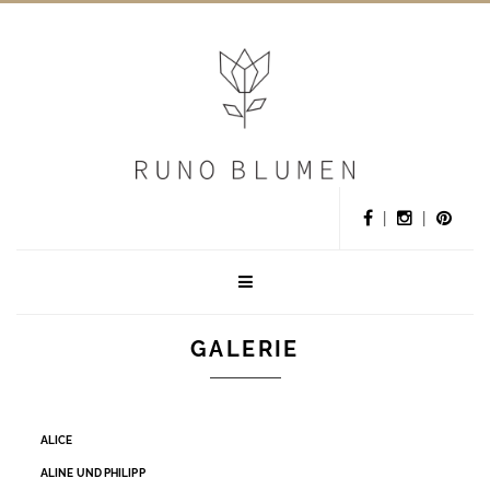
|
|
GALERIE
ALICE
ALINE UND PHILIPP