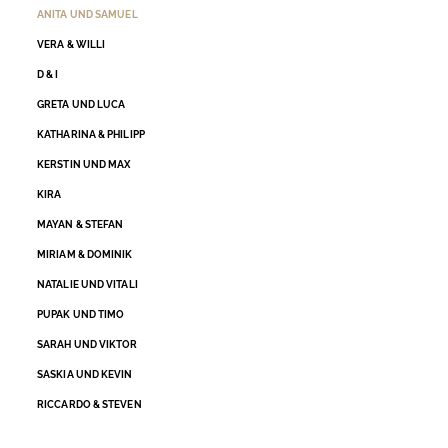
ANITA UND SAMUEL
VERA & WILLI
D & I
GRETA UND LUCA
KATHARINA & PHILIPP
KERSTIN UND MAX
KIRA
MAYAN & STEFAN
MIRIAM & DOMINIK
NATALIE UND VITALI
PUPAK UND TIMO
SARAH UND VIKTOR
SASKIA UND KEVIN
RICCARDO & STEVEN